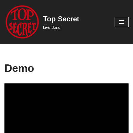
Zum
Top Secret
Inhalt
Live Band
springen
Demo