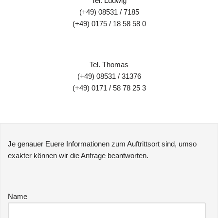
Tel. Ludwig
(+49) 08531 / 7185
(+49) 0175 / 18 58 58 0
Tel. Thomas
(+49) 08531 / 31376
(+49) 0171 / 58 78 25 3
Je genauer Euere Informationen zum Auftrittsort sind, umso
exakter können wir die Anfrage beantworten.
Name